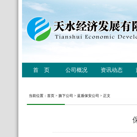
首 页
公司概况
资讯动态
当前位置：
首页
>
旗下公司
>
蓝盾保安公司
> 正文