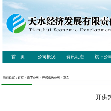
首 页
公司概况
资讯动态
旗下公
当前位置：
首页
>
旗下公司
>
开盛供热公司
> 正文
开供