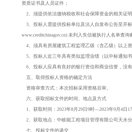
资质证书及人员证件；
2、须提供依法缴纳税收和社会保障资金的相关证
3、投标人需提供投标单位及法人自发布公告至开标日时间内
www.creditchinagov.cn) 未列入失信被执行人名单
4、须具有房屋建筑工程监理乙级（含乙级）以上资
5、投标人近三年具有类似监理业绩（以中标通知书
6、投标人应具有良好的银行资信和商业信誉，没有
五、取得投标人资格的确定方法
资格审查方式：本次招标采用资格后审。
六、获取招标文件的时间、地点及方式
1、获取时间：2023年8月29日9时—2023年9月4日1
2、获取地点：中岐能工程项目管理有限公司天水分
七、投标文件的递交