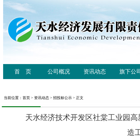
首 页
公司概况
资讯动态
旗下公
当前位置：
首页
>
资讯动态
>
招投标公示
> 正文
天水经济技术开发区社棠工业园高
造