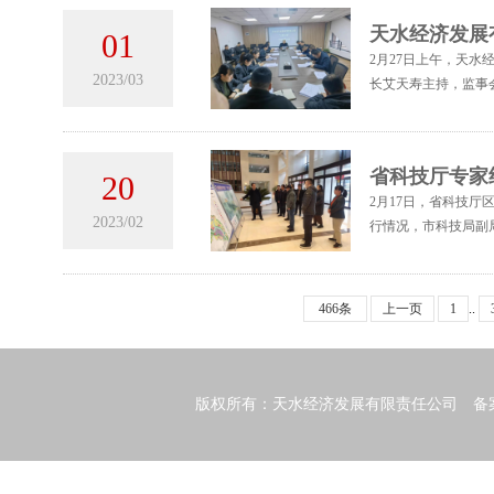
天水经济发展
01
2月27日上午，天
2023/03
长艾天寿主持，监事
省科技厅专家
20
2月17日，省科技
2023/02
行情况，市科技局副
466条
上一页
1
..
版权所有：天水经济发展有限责任公司 备