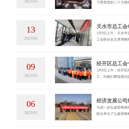
2023/03
习贯彻党的二十大精
天水市总工会
13
3月9日上午，天水
2023/03
工会联合会主席周晓
经开区总工会
09
3月8日上午，经开
2023/03
工，向她们赠送慰问
经济发展公司
06
为进一步弘扬雷锋精
2023/03
联合举办了弘扬雷锋