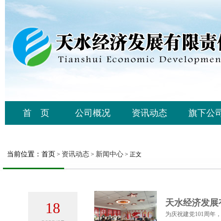
首 页
公司概况
资讯动态
旗下公
当前位置：
首页
资讯动态
新闻中心
>
>
> 正文
天水经济发展
18
为庆祝建党101周