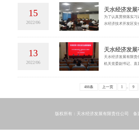
天水经济发展
15
为了认真贯彻落实习
2022/06
水经济技术开发区安
天水经济发展
13
天水经济发展有限责
2022/06
机关党委副书记、直
466条
上一页
1
..
9
版权所有：天水经济发展有限责任公司 备