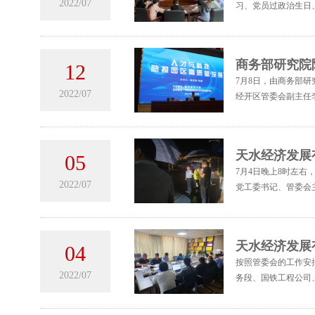
2022/07
习、党员过政治生日
商务部研究院
12
7月8日，由商务部
2022/07
经开区管委会副主任
天水经济发展
05
7月4日晚上8时左
2022/07
党工委书记、管委会
天水经济发展
04
按照管委会的工作安
2022/07
务段、国铁工程公司、